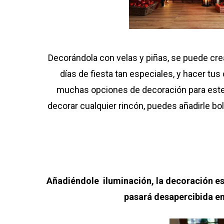
Decorándola con velas y piñas, se puede cre
días de fiesta tan especiales, y hacer t
muchas opciones de decoración para este t
decorar cualquier rincón, puedes añadirle bola
Añadiéndole iluminación, la decoración es
pasará desapercibida en