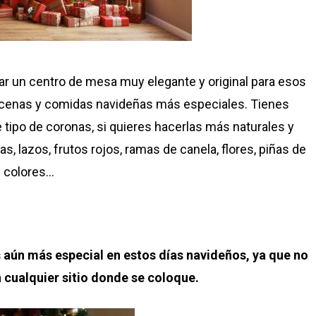
ar un centro de mesa muy elegante y original para esos
us cenas y comidas navideñas más especiales. Tienes
ipo de coronas, si quieres hacerlas más naturales y
s, lazos, frutos rojos, ramas de canela, flores, piñas de
colores…
 aún más especial en estos días navideños, ya que no
 cualquier sitio donde se coloque.