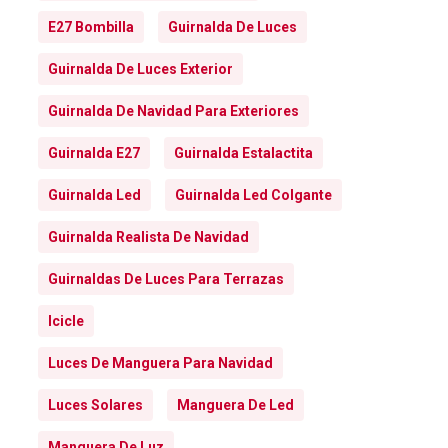
E27 Bombilla
Guirnalda De Luces
Guirnalda De Luces Exterior
Guirnalda De Navidad Para Exteriores
Guirnalda E27
Guirnalda Estalactita
Guirnalda Led
Guirnalda Led Colgante
Guirnalda Realista De Navidad
Guirnaldas De Luces Para Terrazas
Icicle
Luces De Manguera Para Navidad
Luces Solares
Manguera De Led
Manguera De Luz