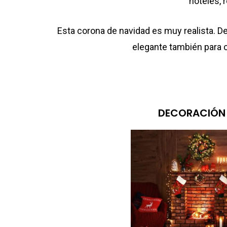
hoteles, 
Esta corona de navidad es muy realista. D
elegante también para cua
DECORACIÓN 