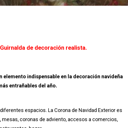
a
Guirnalda de decoración realista.
un elemento indispensable en la decoración navideña
más entrañables del año.
 diferentes espacios. La Corona de Navidad Exterior es
s, mesas, coronas de adviento, accesos a comercios,