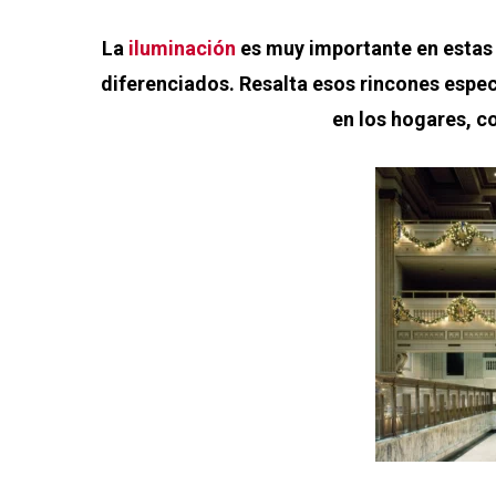
La
iluminación
es muy importante en estas 
diferenciados. Resalta esos rincones especi
en los hogares, c