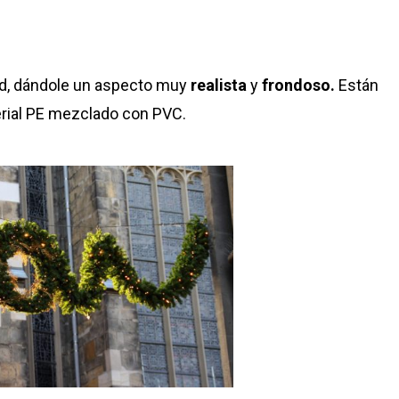
dad, dándole un aspecto muy
realista
y
frondoso.
Están
rial PE mezclado con PVC.