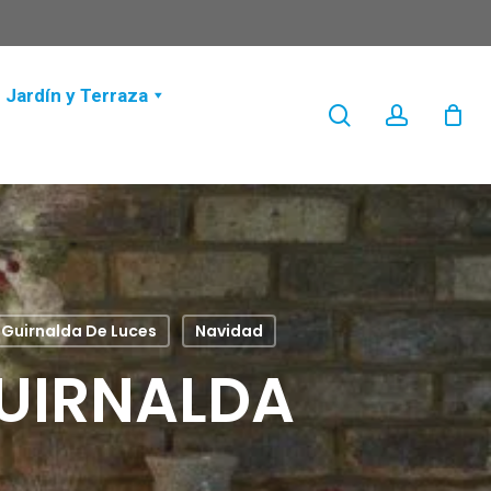
Jardín y Terraza
search
account
Guirnalda De Luces
Navidad
UIRNALDA