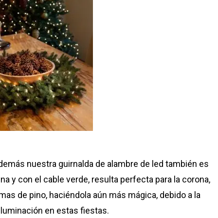
además nuestra guirnalda de alambre de led también es
 fina y con el cable verde, resulta perfecta para la corona,
amas de pino, haciéndola aún más mágica, debido a la
iluminación en estas fiestas.