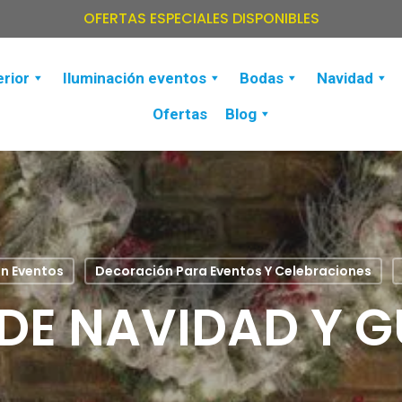
OFERTAS ESPECIALES DISPONIBLES
erior
Iluminación eventos
Bodas
Navidad
Ofertas
Blog
n Eventos
Decoración Para Eventos Y Celebraciones
DE NAVIDAD Y G