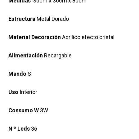
Medidas
36cm x 36cm x 80cm
Estructura
Metal Dorado
Material Decoración
Acrílico efecto cristal
Alimentación
Recargable
Mando
SI
Uso
Interior
Consumo W
3W
N º Leds
36