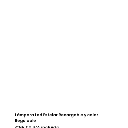
Lámpara Led Estelar Recargable y color
Regulable
€
98,00
IVA incluido