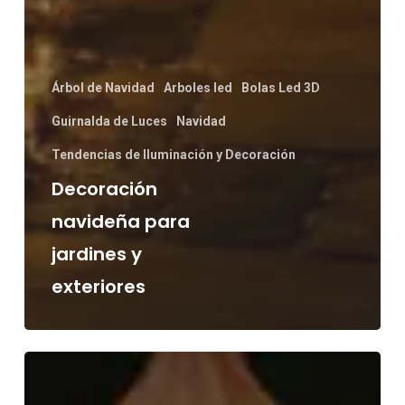
Árbol de Navidad
Arboles led
Bolas Led 3D
Guirnalda de Luces
Navidad
Tendencias de Iluminación y Decoración
Decoración
navideña para
jardines y
exteriores
Ideas
de