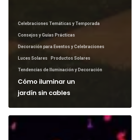
Celebraciones Temáticas y Temporada
Consejos y Guías Prácticas
Decoración para Eventos y Celebraciones
Luces Solares
Productos Solares
Tendencias de Iluminación y Decoración
Cómo iluminar un
jardín sin cables
Iluminación
Led
para