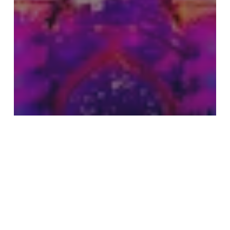
Decoración Eventos
Guirnalda de Luces
Guirnalda de luces Exterior
Iluminación interiores y exteriores
La iluminación en Disney