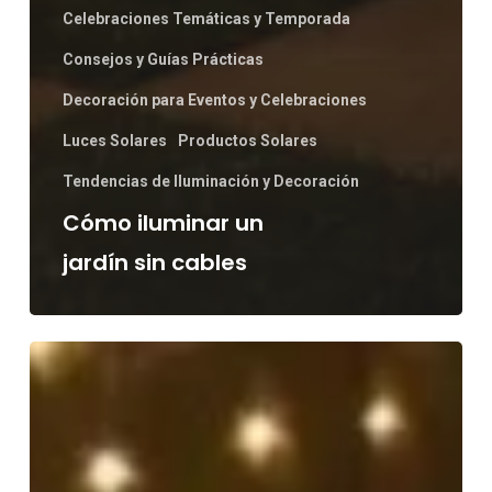
Celebraciones Temáticas y Temporada
Consejos y Guías Prácticas
Decoración para Eventos y Celebraciones
Luces Solares
Productos Solares
Tendencias de Iluminación y Decoración
Cómo iluminar un
jardín sin cables
Iluminación
para
restaurantes
en