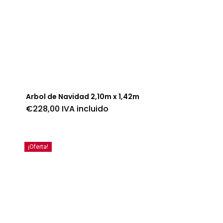
Arbol de Navidad 2,10m x 1,42m
€
228,00
IVA incluido
¡Oferta!