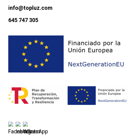
info@topluz.com
645 747 305