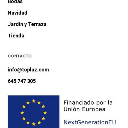
Bodas
Navidad
Jardín y Terraza
Tienda
CONTACTO
info@topluz.com
645 747 305