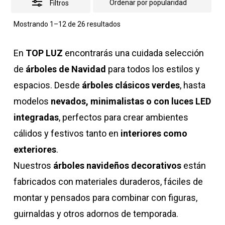
Filtros
Ordenado
Mostrando 1–12 de 26 resultados
por
popularidad
En
TOP LUZ
encontrarás una cuidada selección
de
árboles de Navidad
para todos los estilos y
espacios. Desde
árboles clásicos verdes
, hasta
modelos
nevados, minimalistas o con luces LED
integradas
, perfectos para crear ambientes
cálidos y festivos tanto en
interiores como
exteriores
.
Nuestros
árboles navideños decorativos
están
fabricados con materiales duraderos, fáciles de
montar y pensados para combinar con figuras,
guirnaldas y otros adornos de temporada.