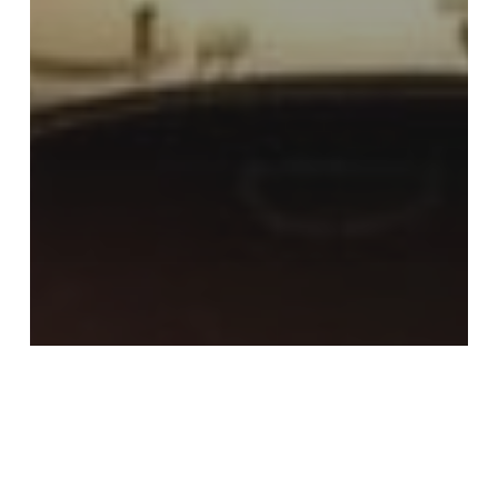
Arboles led
Decoración Eventos