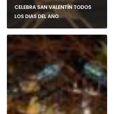
CELEBRA SAN VALENTÍN TODOS
LOS DIAS DEL AÑO
CÓMO
ILUMINAR
UN
RESTAURANTE
EN
CELEBRACIONES