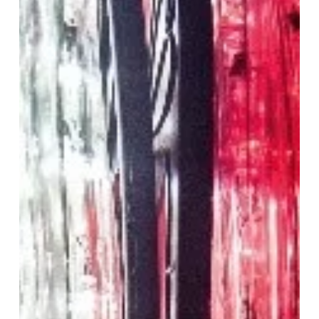
PARA
DECORAR