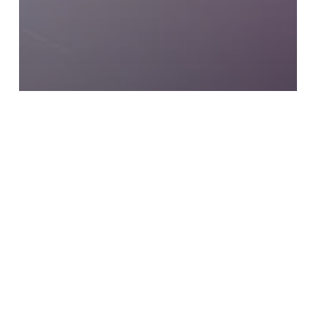
Decoración Eventos
Iluminación Bodas
Manguera de Led
Navidad
MANGUERA DE LED PARA DECORAR
DECORACIÓN
LUMINOSA