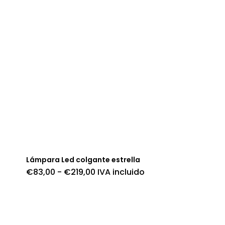
Lámpara Led colgante estrella
Rango
€
83,00
-
€
219,00
IVA incluido
de
precios:
desde
€83,00
hasta
€219,00