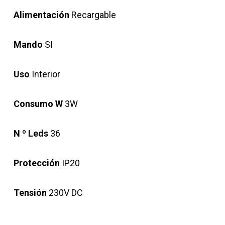
Alimentación
Recargable
Mando
SI
Uso
Interior
Consumo W
3W
N º Leds
36
Protección
IP20
Tensión
230V DC