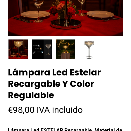
Lámpara Led Estelar
Recargable Y Color
Regulable
€
98,00
IVA incluido
Lámpara Led ESTELAR Recargable. Material de