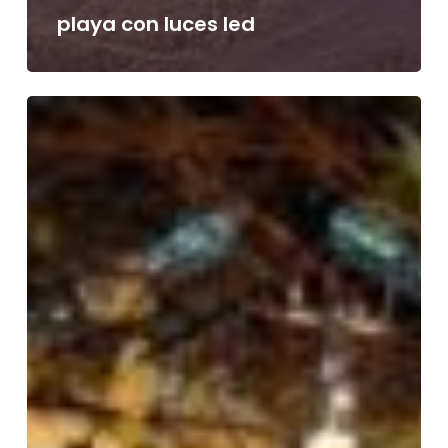
playa con luces led
CÓMO
ILUMINAR
UN
RESTAURANTE
EN
CELEBRACIONES