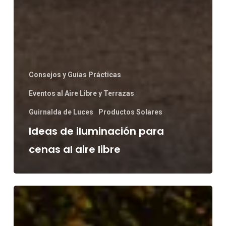
Consejos y Guías Prácticas
Eventos al Aire Libre y Terrazas
Guirnalda de Luces
Productos Solares
Ideas de iluminación para
cenas al aire libre
Cómo
iluminar
un