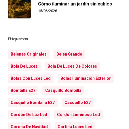
Cómo iluminar un jardín sin cables
15/06/2026
Etiquetas
Belenes Originales
Belén Grande
Bola De Luces
Bola De Luces De Colores
Bolas Con Luces Led
Bolas Iluminación Exterior
Bombilla E27
Casquillo Bombilla
Casquillo Bombilla E27
Casquillo E27
Cordón De Luz Led
Cordón Luminoso Led
Corona De Navidad
Cortina Luces Led