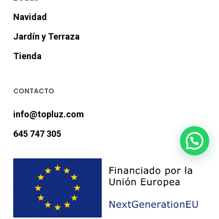
Navidad
Jardín y Terraza
Tienda
CONTACTO
info@topluz.com
645 747 305