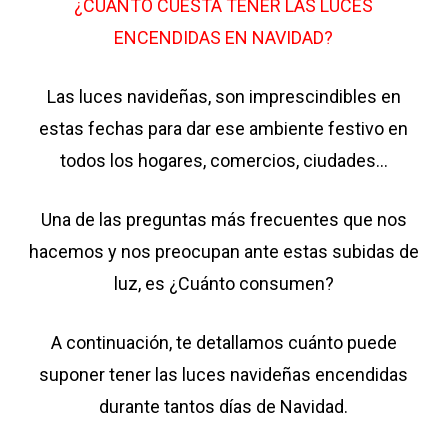
¿CUÁNTO CUESTA TENER LAS LUCES
Tener Las Luces
ENCENDIDAS EN NAVIDAD?
Encendidas En
Las luces navideñas, son imprescindibles en
Navidad?
estas fechas para dar ese ambiente festivo en
todos los hogares, comercios, ciudades…
Una de las preguntas más frecuentes que nos
hacemos y nos preocupan ante estas subidas de
luz, es ¿Cuánto consumen?
A continuación, te detallamos cuánto puede
suponer tener las luces navideñas encendidas
durante tantos días de Navidad.