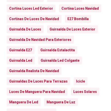
Cortina Luces Led Exterior
Cortina Luces Navidad
Cortinas De Luces De Navidad
E27 Bombilla
Guirnalda De Luces
Guirnalda De Luces Exterior
Guirnalda De Navidad Para Exteriores
Guirnalda E27
Guirnalda Estalactita
Guirnalda Led
Guirnalda Led Colgante
Guirnalda Realista De Navidad
Guirnaldas De Luces Para Terrazas
Icicle
Luces De Manguera Para Navidad
Luces Solares
Manguera De Led
Manguera De Luz