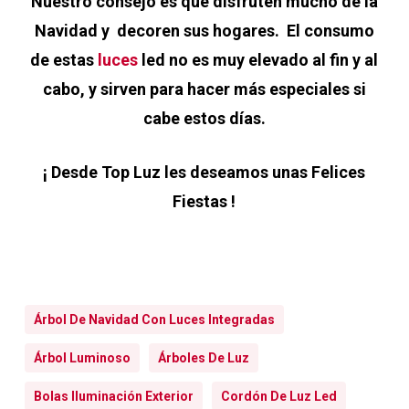
Nuestro consejo es que disfruten mucho de la
Navidad y decoren sus hogares. El consumo
de estas
luces
led no es muy elevado al fin y al
cabo, y sirven para hacer más especiales si
cabe estos días.
¡ Desde Top Luz les deseamos unas Felices
Fiestas !
Árbol De Navidad Con Luces Integradas
Árbol Luminoso
Árboles De Luz
Bolas Iluminación Exterior
Cordón De Luz Led