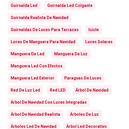
Guirnalda Led
Guirnalda Led Colgante
Guirnalda Realista De Navidad
Guirnaldas De Luces Para Terrazas
Icicle
Luces De Manguera Para Navidad
Luces Solares
Manguera De Led
Manguera De Luz
Manguera Led Con Efectos
Manguera Led Exterior
Paraguas De Luces
Red De Luz Led
Red LED
Árbol De Navidad
Árbol De Navidad Con Luces Integradas
Árbol De Navidad Realista
Árboles De Luz
Árboles Led De Navidad
Árbol Led Decorativo