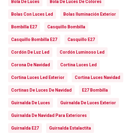
Bola De Luces
Bola De Luces De Colores
Bolas Con Luces Led
Bolas Iluminación Exterior
Bombilla E27
Casquillo Bombilla
Casquillo Bombilla E27
Casquillo E27
Cordón De Luz Led
Cordón Luminoso Led
Corona De Navidad
Cortina Luces Led
Cortina Luces Led Exterior
Cortina Luces Navidad
Cortinas De Luces De Navidad
E27 Bombilla
Guirnalda De Luces
Guirnalda De Luces Exterior
Guirnalda De Navidad Para Exteriores
Guirnalda E27
Guirnalda Estalactita