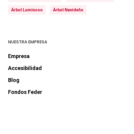
Árbol Luminoso
Árbol Navideño
NUESTRA EMPRESA
Empresa
Accesibilidad
Blog
Fondos Feder
Aviso legal
Términos y condiciones
Política de cookies