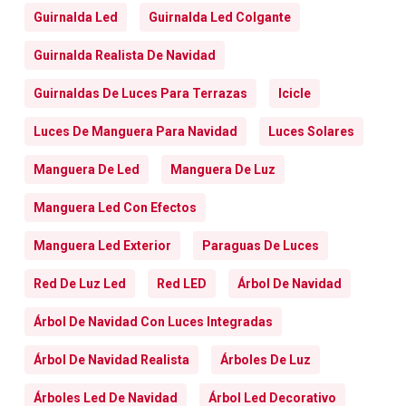
Guirnalda Led
Guirnalda Led Colgante
Guirnalda Realista De Navidad
Guirnaldas De Luces Para Terrazas
Icicle
Luces De Manguera Para Navidad
Luces Solares
Manguera De Led
Manguera De Luz
Manguera Led Con Efectos
Manguera Led Exterior
Paraguas De Luces
Red De Luz Led
Red LED
Árbol De Navidad
Árbol De Navidad Con Luces Integradas
Árbol De Navidad Realista
Árboles De Luz
Árboles Led De Navidad
Árbol Led Decorativo