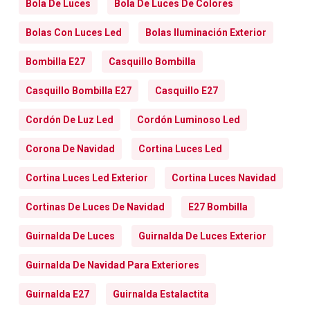
Bola De Luces
Bola De Luces De Colores
Bolas Con Luces Led
Bolas Iluminación Exterior
Bombilla E27
Casquillo Bombilla
Casquillo Bombilla E27
Casquillo E27
Cordón De Luz Led
Cordón Luminoso Led
Corona De Navidad
Cortina Luces Led
Cortina Luces Led Exterior
Cortina Luces Navidad
Cortinas De Luces De Navidad
E27 Bombilla
Guirnalda De Luces
Guirnalda De Luces Exterior
Guirnalda De Navidad Para Exteriores
Guirnalda E27
Guirnalda Estalactita