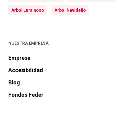
Árbol Luminoso
Árbol Navideño
NUESTRA EMPRESA
Empresa
Accesibilidad
Blog
Fondos Feder
Aviso legal
Términos y condiciones
Política de cookies