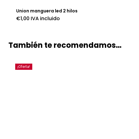
Union manguera led 2 hilos
€
1,00
IVA incluido
También te recomendamos…
¡Oferta!