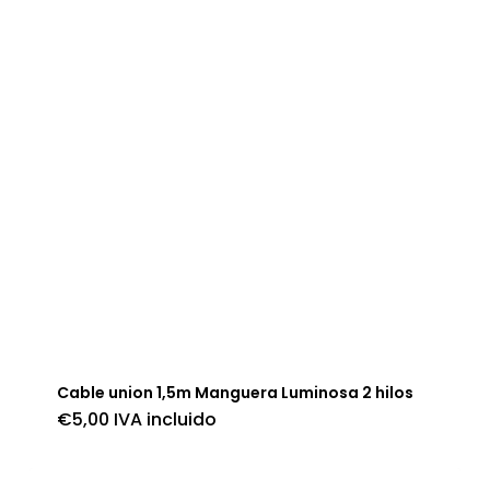
Cable union 1,5m Manguera Luminosa 2 hilos
€
5,00
IVA incluido