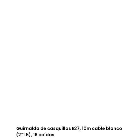
Guirnalda de casquillos E27, 10m cable blanco
(2*1.5), 16 caídas