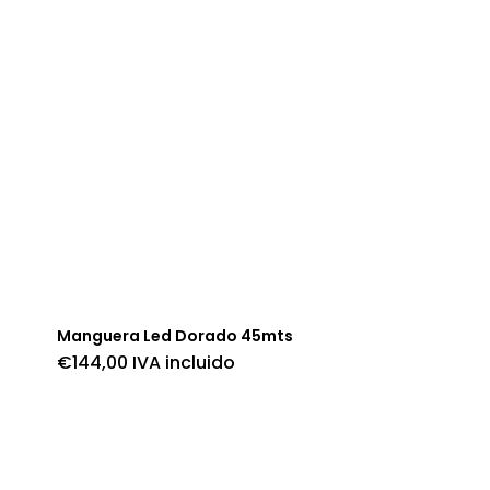
Manguera Led Dorado 45mts
€
144,00
IVA incluido