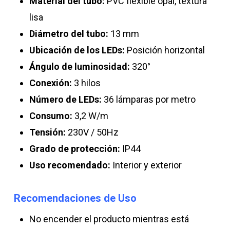
Material del tubo:
PVC flexible opal, textura
lisa
Diámetro del tubo:
13 mm
Ubicación de los LEDs:
Posición horizontal
Ángulo de luminosidad:
320°
Conexión:
3 hilos
Número de LEDs:
36 lámparas por metro
Consumo:
3,2 W/m
Tensión:
230V / 50Hz
Grado de protección:
IP44
Uso recomendado:
Interior y exterior
Recomendaciones de Uso
No encender el producto mientras está