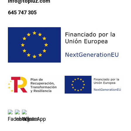
info@topluz.com
645 747 305