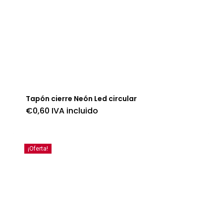
Tapón cierre Neón Led circular
€
0,60
IVA incluido
¡Oferta!