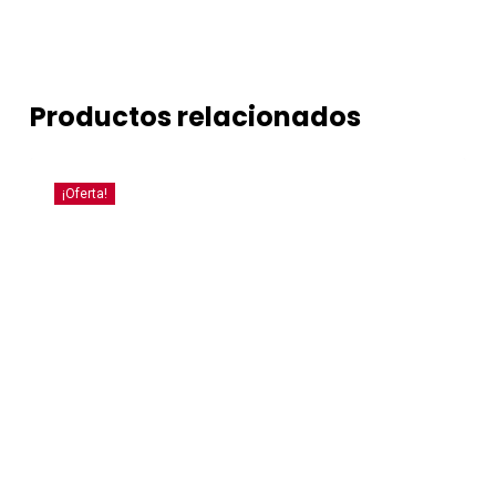
Productos relacionados
¡Oferta!