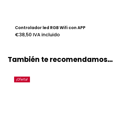
Controlador led RGB Wifi con APP
€
38,50
IVA incluido
También te recomendamos…
¡Oferta!