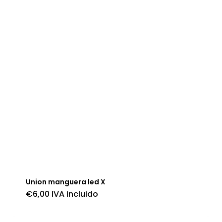
Union manguera led X
€
6,00
IVA incluido