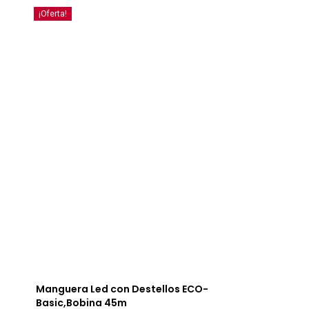
¡Oferta!
Manguera Led con Destellos ECO-
Basic,Bobina 45m