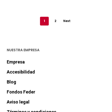
€69,00
hasta
€95,00
1
2
Next
NUESTRA EMPRESA
Empresa
Accesibilidad
Blog
Fondos Feder
Aviso legal
Términos y condiciones