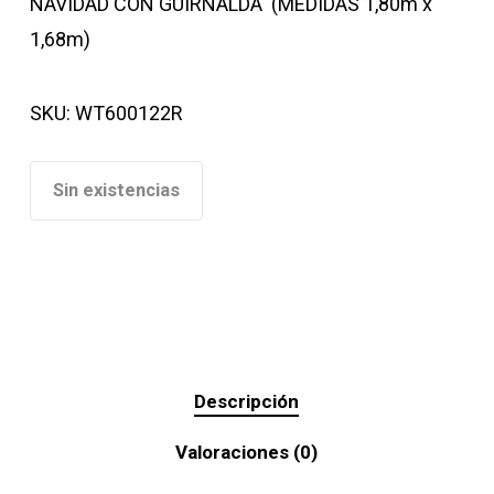
NAVIDAD CON GUIRNALDA (MEDIDAS 1,80m x
1,68m)
SKU:
WT600122R
Sin existencias
Descripción
Valoraciones (0)