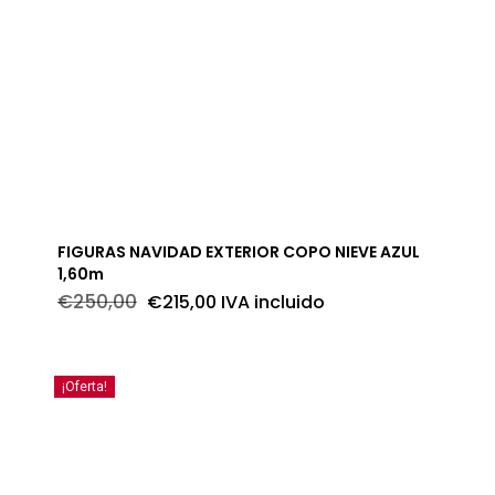
FIGURAS NAVIDAD EXTERIOR COPO NIEVE AZUL
1,60m
El
El
€
250,00
€
215,00
IVA incluido
precio
precio
original
actual
era:
es:
€250,00.
€215,00.
¡Oferta!