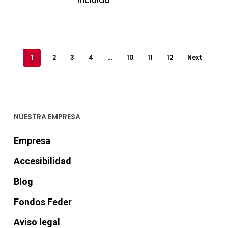
incluido
1
2
3
4
…
10
11
12
Next
NUESTRA EMPRESA
Empresa
Accesibilidad
Blog
Fondos Feder
Aviso legal