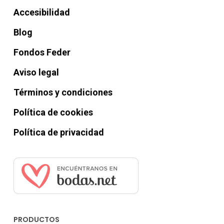
Accesibilidad
Blog
Fondos Feder
Aviso legal
Términos y condiciones
Política de cookies
Política de privacidad
PRODUCTOS