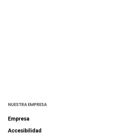
hasta
€354,00
NUESTRA EMPRESA
Empresa
Accesibilidad