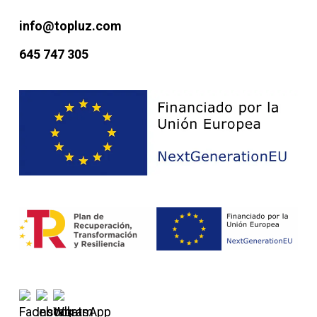
info@topluz.com
645 747 305