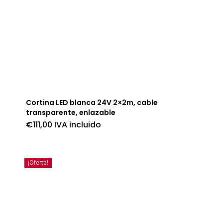
Cortina LED blanca 24V 2×2m, cable
transparente, enlazable
€
111,00
IVA incluido
¡Oferta!