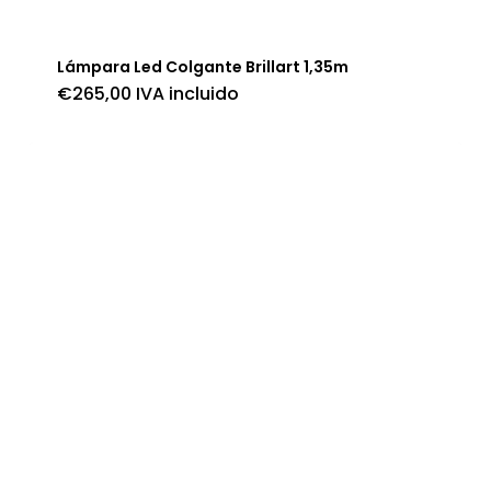
Lámpara Led Colgante Brillart 1,35m
€
265,00
IVA incluido