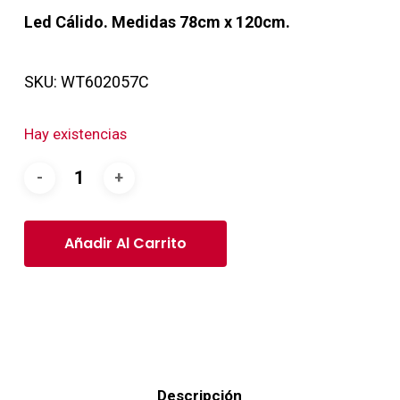
Led Cálido.
Medidas 78cm x 120cm.
SKU:
WT602057C
Hay existencias
Añadir Al Carrito
Descripción