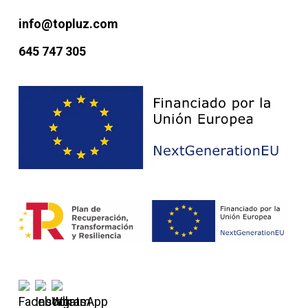
info@topluz.com
645 747 305