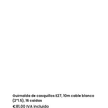
Guirnalda de casquillos E27, 10m cable blanco
(2*1.5), 16 caídas
€
81,00
IVA incluido