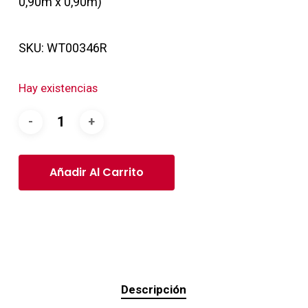
0,90m x 0,90m)
SKU:
WT00346R
Hay existencias
Añadir Al Carrito
Descripción