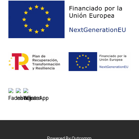
Powered By
Outcomm