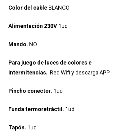
Color del cable
BLANCO
Alimentación 230V
1ud
Mando.
NO
Para juego de luces de colores e
intermitencias.
Red Wifi y descarga APP
Pincho conector.
1ud
Funda termoretráctil.
1ud
Tapón.
1ud