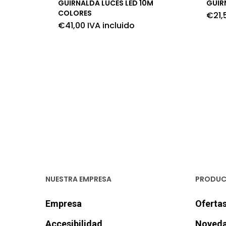
GUIRNALDA LUCES LED 10M
GUIR
COLORES
€
21,
€
41,00
IVA incluido
NUESTRA EMPRESA
PRODU
Empresa
Oferta
Accesibilidad
Noveda