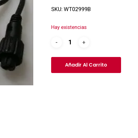
SKU:
WT02999B
Hay existencias
Añadir Al Carrito