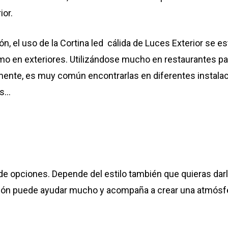
ior.
ión, el uso de la Cortina led cálida de Luces Exterior se
como en exteriores. Utilizándose mucho en restaurantes 
mente, es muy común encontrarlas en diferentes instala
es…
 de opciones. Depende del estilo también que quieras darl
ación puede ayudar mucho y acompaña a crear una atmósfer