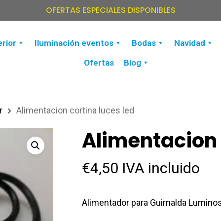
OFERTAS ESPECIALES DISPONIBLES
erior
Iluminación eventos
Bodas
Navidad
Ofertas
Blog
r
Alimentacion cortina luces led
Alimentacion 
€
4,50
IVA incluido
Alimentador para Guirnalda Lumino