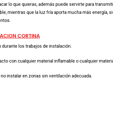
tacar lo que quieras, además puede servirte para transmit
le, mientras que la luz fría aporta mucha más energía, si
ntos.
TACION CORTINA
urante los trabajos de instalación.
cto con cualquier material inflamable o cualquier materia
, no instalar en zonas sin ventilación adecuada.