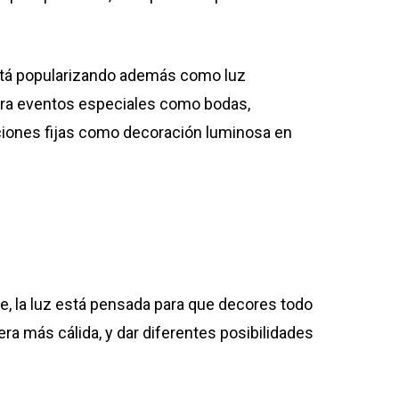
 está popularizando además como luz
para eventos especiales como bodas,
ciones fijas como decoración luminosa en
e, la luz está pensada para que decores todo
a más cálida, y dar diferentes posibilidades