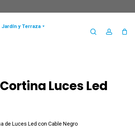
Jardín y Terraza
search
account
Cortina Luces Led
sa de Luces Led con Cable Negro