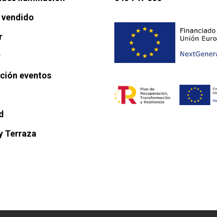
 vendido
r
r
ación eventos
d
y Terraza