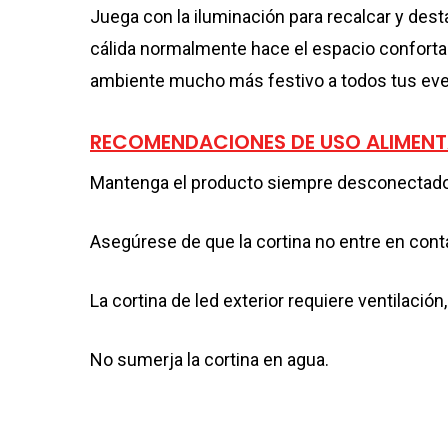
Juega con la iluminación para recalcar y des
cálida normalmente hace el espacio confortab
ambiente mucho más festivo a todos tus eve
RECOMENDACIONES DE USO ALIMEN
Mantenga el producto siempre desconectado d
Asegúrese de que la cortina no entre en conta
La cortina de led exterior requiere ventilación
No sumerja la cortina en agua.