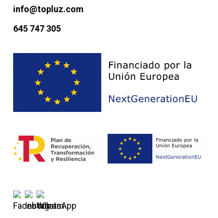
info@topluz.com
645 747 305