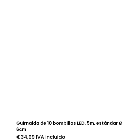
Guirnalda de 10 bombillas LED, 5m, estándar Ø
6cm
€
34,99
IVA incluido