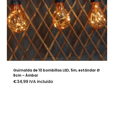
Guirnalda de 10 bombillas LED, 5m, estándar Ø
6cm – Ámbar
€
34,99
IVA incluido