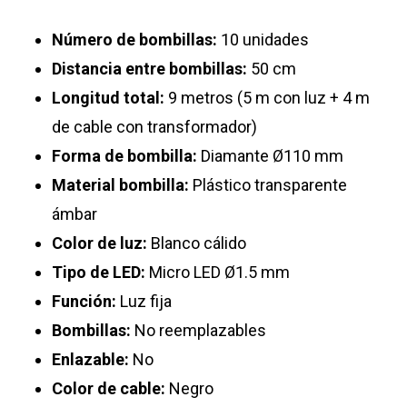
Número de bombillas:
10 unidades
Distancia entre bombillas:
50 cm
Longitud total:
9 metros (5 m con luz + 4 m
de cable con transformador)
Forma de bombilla:
Diamante Ø110 mm
Material bombilla:
Plástico transparente
ámbar
Color de luz:
Blanco cálido
Tipo de LED:
Micro LED Ø1.5 mm
Función:
Luz fija
Bombillas:
No reemplazables
Enlazable:
No
Color de cable:
Negro