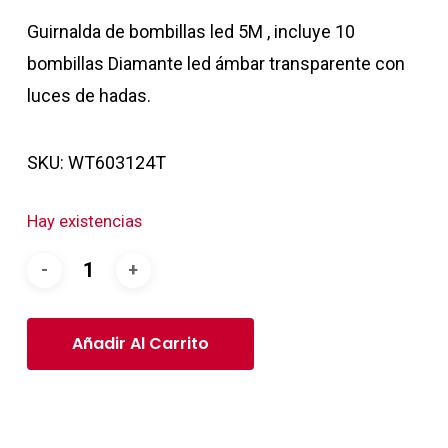
Guirnalda de bombillas led 5M , incluye 10
bombillas Diamante led ámbar transparente con
luces de hadas.
SKU:
WT603124T
Hay existencias
Añadir Al Carrito