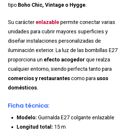
tipo
Boho Chic, Vintage o Hygge
.
Su carácter
enlazable
permite conectar varias
unidades para cubrir mayores superficies y
diseñar instalaciones personalizadas de
iluminación exterior. La luz de las bombillas E27
proporciona un
efecto acogedor
que realza
cualquier entorno, siendo perfecta tanto para
comercios y restaurantes
como para
usos
domésticos
.
Ficha técnica:
Modelo:
Guirnalda E27 colgante enlazable
Longitud total:
15 m