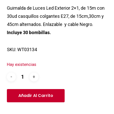
Guirnalda de Luces Led Exterior 2×1, de 15m con
30ud casquillos colgantes E27, de 15cm,30cm y
45cm alternados. Enlazable y cable Negro.
Incluye 30 bombillas.
SKU:
WT03134
Hay existencias
Añadir Al Carrito