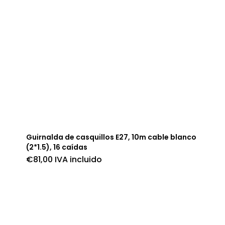
Guirnalda de casquillos E27, 10m cable blanco
(2*1.5), 16 caídas
€
81,00
IVA incluido