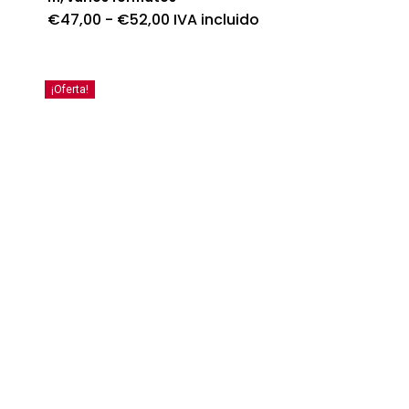
Rango
€
47,00
-
€
52,00
IVA incluido
de
precios:
desde
€47,00
hasta
¡Oferta!
€52,00