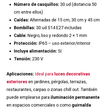
Número de casquillos:
30 ud (distancia 50
cm entre ellos)
Caídas:
Alternadas de 15 cm, 30 cm y 45 cm
Bombillas:
30 ud S14 E27 incluidas
Cable:
Negro, liso y redondo 2 × 1 mm
Protección:
IP65 – uso exterior/interior
Incluye alimentación:
Sí
Tensión:
230 V
Aplicaciones:
Ideal para
luces decorativas
exteriores
en jardines, pérgolas, terrazas,
restaurantes, carpas o zonas chill out. También
puede emplearse para
iluminación permanente
en espacios comerciales o como
guirnalda