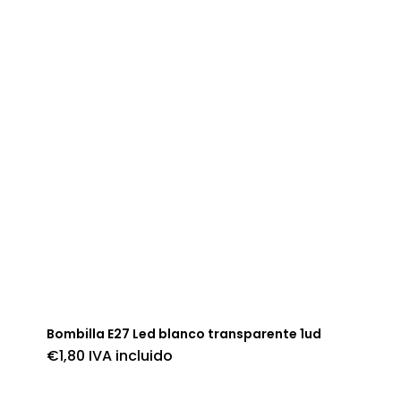
Bombilla E27 Led blanco transparente 1ud
€
1,80
IVA incluido