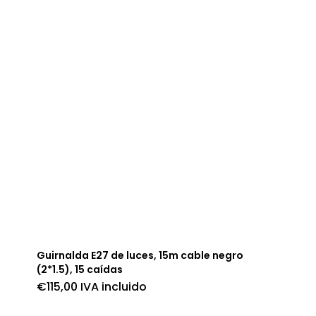
Guirnalda E27 de luces, 15m cable negro
(2*1.5), 15 caídas
€
115,00
IVA incluido