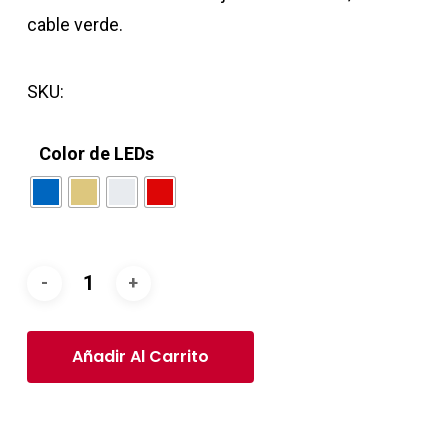
cable verde.
SKU:
Color de LEDs
Añadir Al Carrito