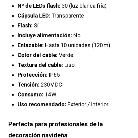
Nº de LEDs flash:
30 (luz blanca fría)
Cápsula LED:
Transparente
Flash:
Sí
Incluye alimentación:
No
Enlazable:
Hasta 10 unidades (120 m)
Color del cable:
Verde
Textura del cable:
Liso
Protección:
IP65
Tensión:
230 V DC
Consumo:
14 W
Uso recomendado:
Exterior / Interior
Perfecta para profesionales de la
decoración navideña