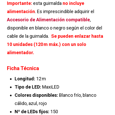
Importante:
esta guirnalda
no incluye
alimentación
. Es imprescindible adquirir el
Accesorio de Alimentación compatible
,
disponible en blanco o negro según el color del
cable de la guirnalda.
Se pueden enlazar hasta
10 unidades (120 m máx.) con un solo
alimentador.
Ficha Técnica
Longitud:
12 m
Tipo de LED:
MaxiLED
Colores disponibles:
Blanco frío, blanco
cálido, azul, rojo
Nº de LEDs fijos:
150