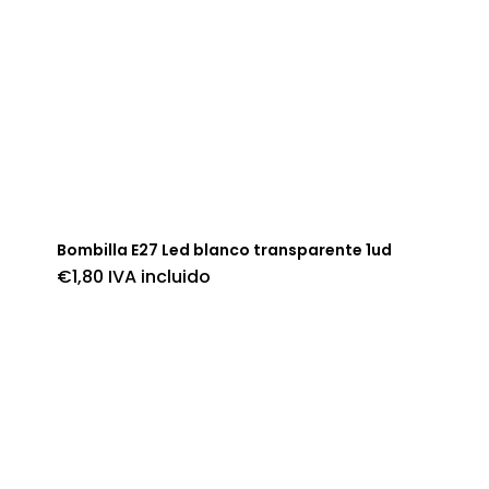
Bombilla E27 Led blanco transparente 1ud
€
1,80
IVA incluido