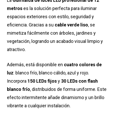
La
Guirnalda de luces LED profesional de 12
metros
es la solución perfecta para iluminar
espacios exteriores con estilo, seguridad y
eficiencia. Gracias a su
cable verde liso
, se
mimetiza fácilmente con árboles, jardines y
vegetación, logrando un acabado visual limpio y
atractivo.
Además, está disponible en
cuatro colores de
luz
: blanco frío, blanco cálido, azul y rojo.
Incorpora
150 LEDs fijos
y
30 LEDs con flash
blanco frío
, distribuidos de forma uniforme. Este
efecto intermitente añade dinamismo y un brillo
vibrante a cualquier instalación.