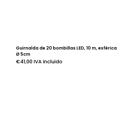
Guirnalda de 20 bombillas LED, 10 m, esférica
Ø 5cm
€
41,00
IVA incluido