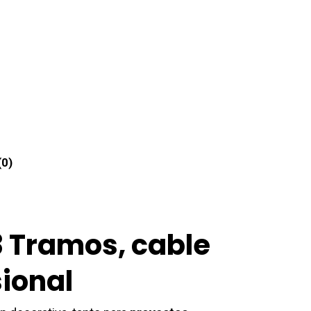
(0)
 3 Tramos, cable
sional