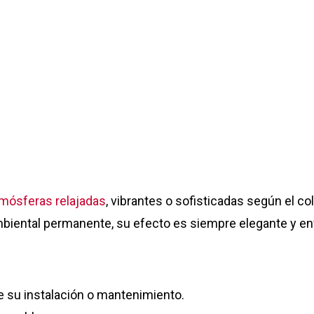
tmósferas relajadas
, vibrantes o sofisticadas según el co
biental permanente, su efecto es siempre elegante y en
 su instalación o mantenimiento.