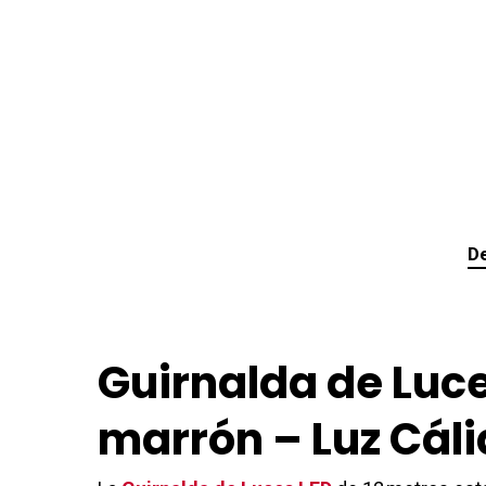
De
Guirnalda de Luce
marrón – Luz Cáli