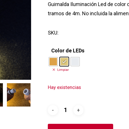
Guirnalda Iluminación Led de color
tramos de 4m. No incluida la alime
SKU:
Color de LEDs
Limpiar
Hay existencias