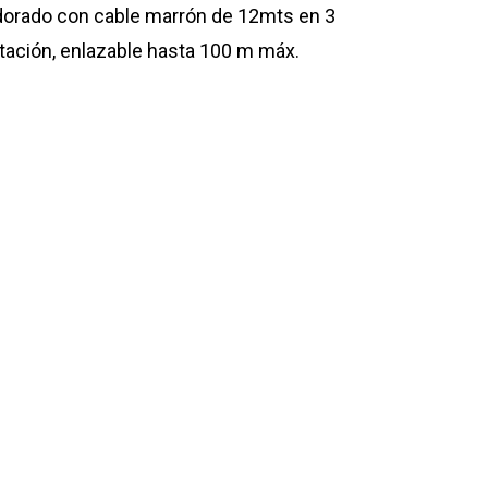
 dorado con cable marrón de 12mts en 3
ntación, enlazable hasta 100 m máx.