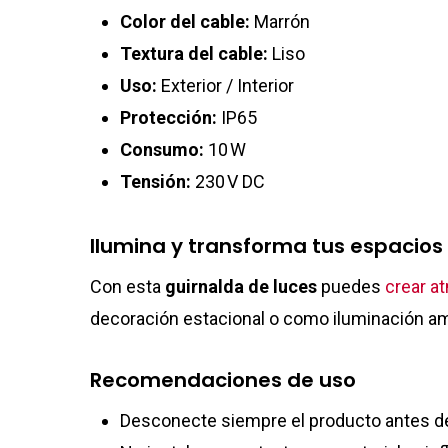
Color del cable:
Marrón
Textura del cable:
Liso
Uso:
Exterior / Interior
Protección:
IP65
Consumo:
10 W
Tensión:
230 V DC
Ilumina y transforma tus espacios
Con esta
guirnalda de luces
puedes
crear a
decoración estacional o como iluminación am
Recomendaciones de uso
Desconecte siempre el producto antes de