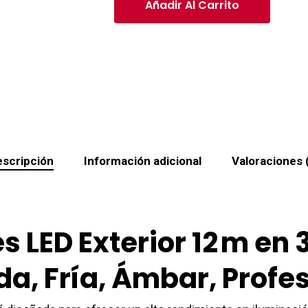
Añadir Al Carrito
scripción
Información adicional
Valoraciones 
s LED Exterior 12 m en
da, Fría, Ámbar, Profe