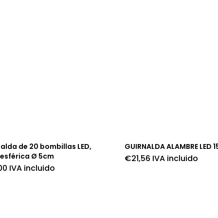
alda de 20 bombillas LED,
GUIRNALDA ALAMBRE LED 
 esférica Ø 5cm
€
21,56
IVA incluido
00
IVA incluido