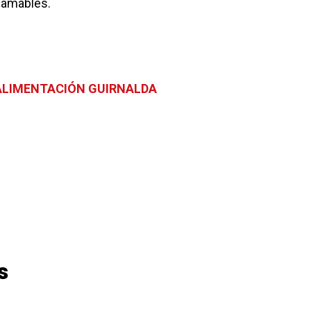
flamables.
 ALIMENTACIÓN GUIRNALDA
s