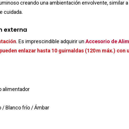
uminoso creando una ambientación envolvente, similar a u
e cuidada.
n externa
ntación
. Es imprescindible adquirir un
Accesorio de Ali
pueden enlazar hasta 10 guirnaldas (120 m máx.) con 
o alimentador
 / Blanco frío / Ámbar