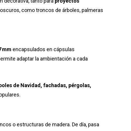
n decorativa, tanto para
proyectos
 oscuros, como troncos de árboles, palmeras
 7 mm
encapsulados en cápsulas
 permite adaptar la ambientación a cada
boles de Navidad, fachadas, pérgolas,
opulares.
cos o estructuras de madera. De día, pasa