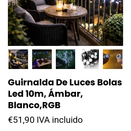
Guirnalda De Luces Bolas
Led 10m, Ámbar,
Blanco,RGB
€
51,90
IVA incluido