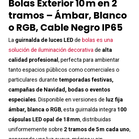
Bolas Exterior 10 m en 2
tramos – Ámbar, Blanco
o RGB, Cable Negro IP65
La
guirnalda de luces LED
de
bolas es una
solución de iluminación decorativa
de
alta
calidad profesional
, perfecta para ambientar
tanto espacios públicos como comerciales o
particulares durante
temporadas festivas,
campañas de Navidad, bodas o eventos
especiales
. Disponible en versiones de
luz fija
ámbar, blanca o RGB
, esta guirnalda integra
100
cápsulas LED opal de 18 mm
, distribuidas
uniformemente sobre
2 tramos de 5 m cada uno
,