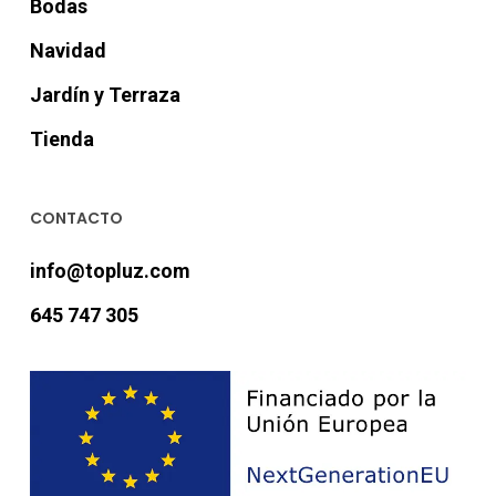
Bodas
Navidad
Jardín y Terraza
Tienda
CONTACTO
info@topluz.com
645 747 305