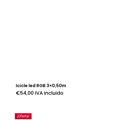
Icicle led RGB 3×0,50m
€
54,00
IVA incluido
¡Oferta!