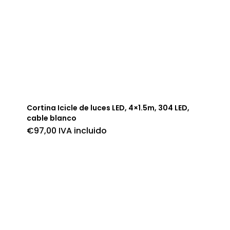
Cortina Icicle de luces LED, 4×1.5m, 304 LED,
cable blanco
€
97,00
IVA incluido