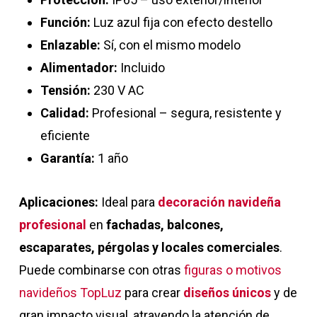
Función:
Luz azul fija con efecto destello
Enlazable:
Sí, con el mismo modelo
Alimentador:
Incluido
Tensión:
230 V AC
Calidad:
Profesional – segura, resistente y
eficiente
Garantía:
1 año
Aplicaciones:
Ideal para
decoración navideña
profesional
en
fachadas, balcones,
escaparates, pérgolas y locales comerciales
.
Puede combinarse con otras
figuras o motivos
navideños TopLuz
para crear
diseños únicos
y de
gran impacto visual, atrayendo la atención de