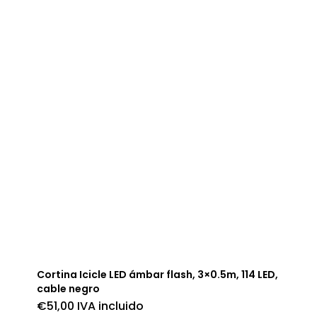
Cortina Icicle LED ámbar flash, 3×0.5m, 114 LED,
cable negro
€
51,00
IVA incluido