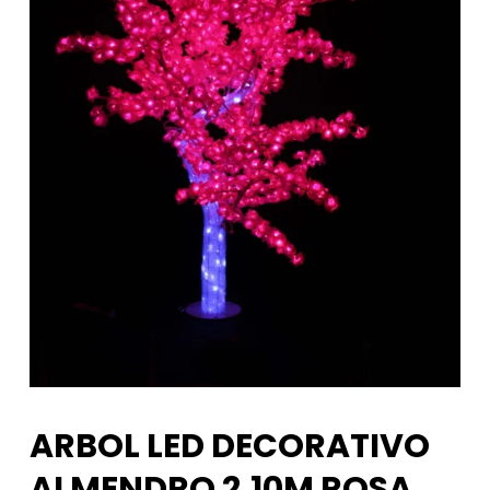
ARBOL LED DECORATIVO
ALMENDRO 2,10M ROSA