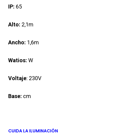
IP:
65
Alto:
2,1m
Ancho:
1,6m
Watios:
W
Voltaje
: 230V
Base:
cm
CUIDA LA ILUMINACIÓN