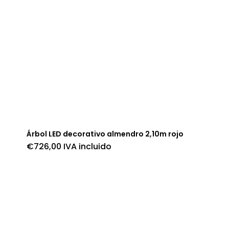
Árbol LED decorativo almendro 2,10m rojo
€
726,00
IVA incluido