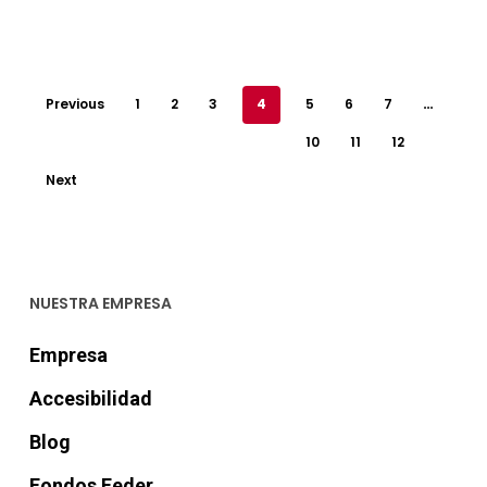
Previous
1
2
3
4
5
6
7
…
10
11
12
Next
NUESTRA EMPRESA
Empresa
Accesibilidad
Blog
Fondos Feder