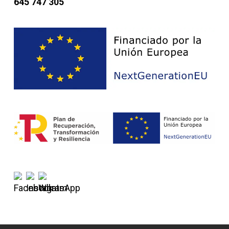
645 747 305