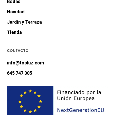
Bodas
Navidad
Jardín y Terraza
Tienda
CONTACTO
info@topluz.com
645 747 305