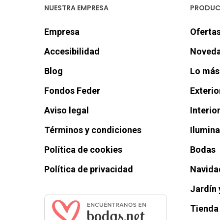
NUESTRA EMPRESA
PRODU
Empresa
Oferta
Accesibilidad
Noveda
Blog
Lo más
Fondos Feder
Exterio
Aviso legal
Interio
Términos y condiciones
Ilumin
Política de cookies
Bodas
Política de privacidad
Navida
Jardín 
Tienda