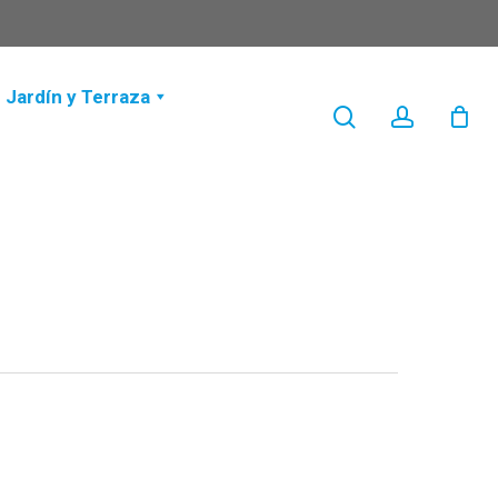
Jardín y Terraza
search
account