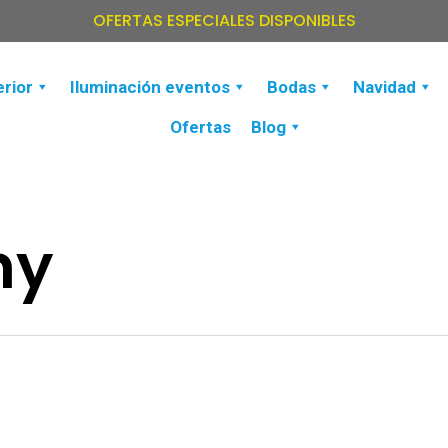
OFERTAS ESPECIALES DISPONIBLES
erior
Iluminación eventos
Bodas
Navidad
Ofertas
Blog
hy