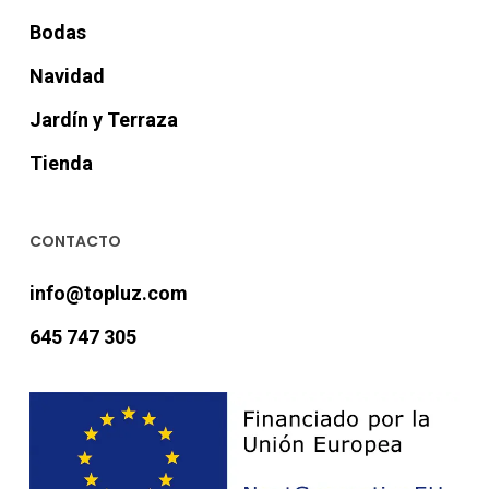
Bodas
Navidad
Jardín y Terraza
Tienda
CONTACTO
info@topluz.com
645 747 305