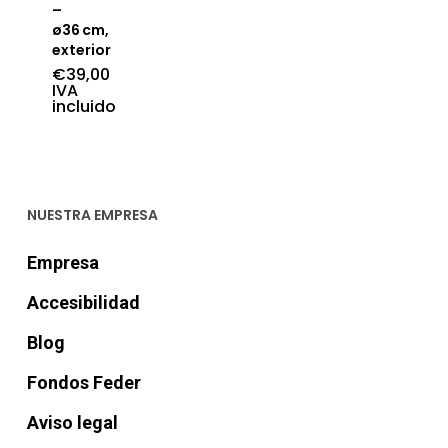
–
ø36 cm,
exterior
€
39,00
IVA
incluido
NUESTRA EMPRESA
Empresa
Accesibilidad
Blog
Fondos Feder
Aviso legal