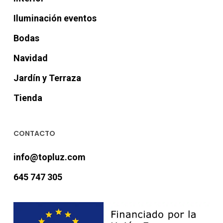
Iluminación eventos
Bodas
Navidad
Jardín y Terraza
Tienda
CONTACTO
info@topluz.com
645 747 305